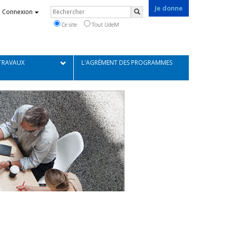
Je donne
Rechercher
Connexion
Rechercher
Ce site
Tout UdeM
 TRAVAUX
L'AGRÉMENT DES PROGRAMMES