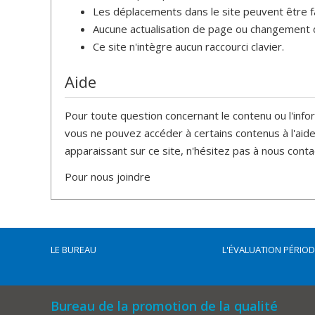
Les déplacements dans le site peuvent être fait
Aucune actualisation de page ou changement de
Ce site n'intègre aucun raccourci clavier.
Aide
Pour toute question concernant le contenu ou l'info
vous ne pouvez accéder à certains contenus à l'aide 
apparaissant sur ce site, n'hésitez pas à nous contac
Pour nous joindre
LE BUREAU
L'ÉVALUATION PÉRIO
Bureau de la promotion de la qualité