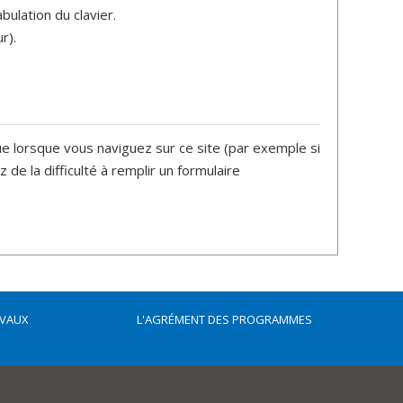
bulation du clavier.
r).
ue lorsque vous naviguez sur ce site (par exemple si
de la difficulté à remplir un formulaire
AVAUX
L'AGRÉMENT DES PROGRAMMES