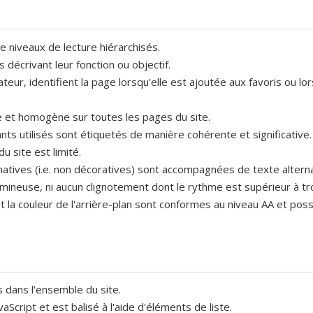
e niveaux de lecture hiérarchisés.
écrivant leur fonction ou objectif.
ateur, identifient la page lorsqu'elle est ajoutée aux favoris ou l
 et homogène sur toutes les pages du site.
ts utilisés sont étiquetés de manière cohérente et significative.
u site est limité.
atives (i.e. non décoratives) sont accompagnées de texte alterna
lumineuse, ni aucun clignotement dont le rythme est supérieur à tro
t la couleur de l'arrière-plan sont conformes au niveau AA et pos
 dans l'ensemble du site.
vaScript et est balisé à l'aide d'éléments de liste.