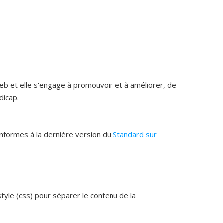
Web et elle s'engage à promouvoir et à améliorer, de
dicap.
onformes à la dernière version du
Standard sur
style (css) pour séparer le contenu de la