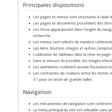
Principales dispositions
Les pages et menus sont structurés à l'aide d
Les pages et documents possèdent des titres d
Les titres apparaissent dans l'onglet du navig
recherche.
Les menus sont utilisés de manière cohérente
Les liens, boutons, images et autres composan
L'utilisation de tableaux dans la mise en page d
Dans la mesure du possible, les images inform
Les animations n'utilisent aucune fluctuation 
Les contrastes de couleurs entre les textes e
3:1 pour un texte de grande taille).
Navigation
Les mécanismes de navigation sont cohérents
Le menu principal du site est utilisable sans Ja