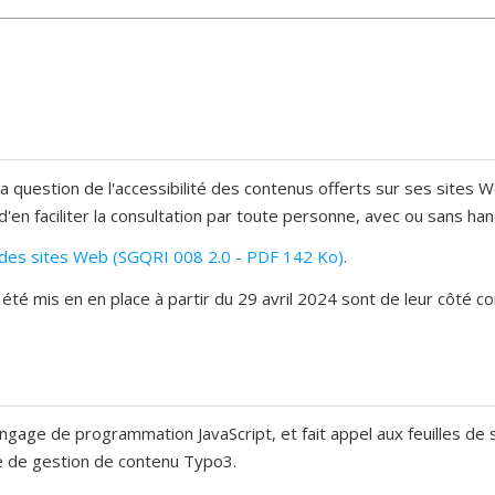
la question de l'accessibilité des contenus offerts sur ses sites 
 d'en faciliter la consultation par toute personne, avec ou sans han
té des sites Web (SGQRI 008 2.0 - PDF 142 Ko)
.
é mis en en place à partir du 29 avril 2024 sont de leur côté c
angage de programmation JavaScript, et fait appel aux feuilles de 
me de gestion de contenu Typo3.